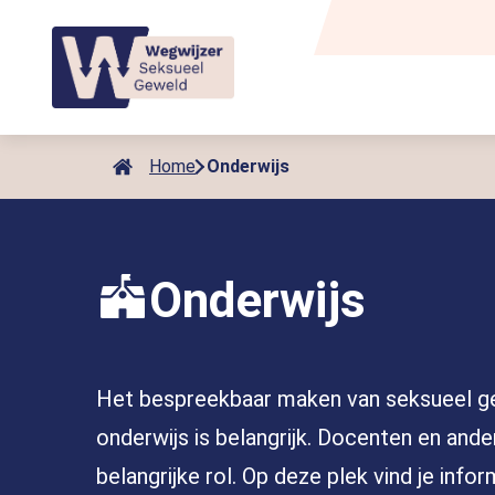
Als de resultaten voor automatisch aanvullen beschikbaar zijn
Home
Onderwijs
Onderwijs
Het bespreekbaar maken van seksueel ge
onderwijs is belangrijk. Docenten en and
belangrijke rol. Op deze plek vind je info