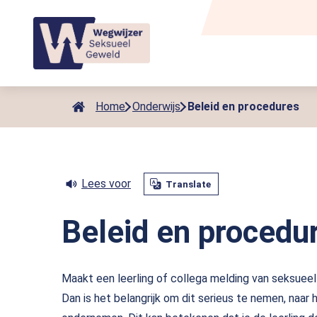
Als de resultaten voor automatisch aanvullen beschikbaar zijn
Home
Onderwijs
Beleid en procedures
Lees voor
Translate
Beleid en procedu
Maakt een leerling of collega melding van seksuee
Dan is het belangrijk om dit serieus te nemen, naar