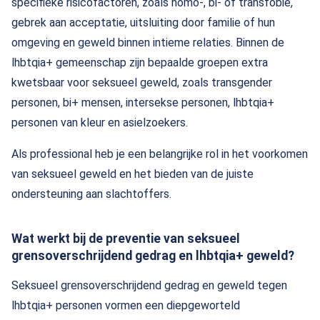
specifieke risicofactoren, zoals homo-, bi- of transfobie,
gebrek aan acceptatie, uitsluiting door familie of hun
omgeving en geweld binnen intieme relaties. Binnen de
lhbtqia+ gemeenschap zijn bepaalde groepen extra
kwetsbaar voor seksueel geweld, zoals transgender
personen, bi+ mensen, intersekse personen, lhbtqia+
personen van kleur en asielzoekers.
Als professional heb je een belangrijke rol in het voorkomen
van seksueel geweld en het bieden van de juiste
ondersteuning aan slachtoffers.
Wat werkt bij de preventie van seksueel
grensoverschrijdend gedrag en lhbtqia+ geweld?
Seksueel grensoverschrijdend gedrag en geweld tegen
lhbtqia+ personen vormen een diepgeworteld