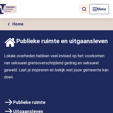
Als de resultaten voor automatisch aanvullen beschikbaar zijn, geb
Menu
Home
Publieke ruimte en uitgaansleven
Lokale overheden hebben veel invloed op het voorkomen
van seksueel grensoverschrijdend gedrag en seksueel
geweld. Laat je inspireren en bekijk wat jouw gemeente kan
doen.
Publieke ruimte
Uitgaansleven