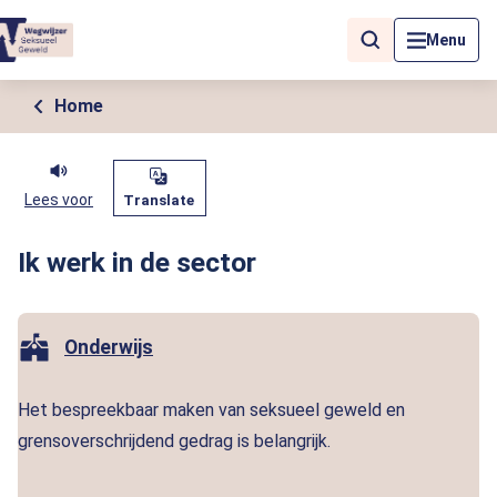
Als de resultaten voor automatisch aanvullen beschikbaar zijn, geb
Menu
Home
Lees voor
Translate
Ik werk in de sector
Onderwijs
Het bespreekbaar maken van seksueel geweld en
grensoverschrijdend gedrag is belangrijk.