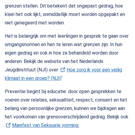
grenzen stellen. Dit betekent dat ongepast gedrag, hoe
klein het ook lijkt, onmiddellijk moet worden opgepakt en
niet genegeerd met worden.
Het is belangrijk om met leerlingen in gesprek te gaan over
omgangsnormen en hen te leren wat grenzen zijn. In hun
eigen gedrag en ook in hoe ze behandeld worden door
anderen. Bekijk de website van het Nederlands
Jeugdinstituut (NJI) over
Hoe zorg ik voor een veilig
klimaat in een groep? (NJI)
(Opent in een nieuw tabblad)
‘
Preventie begint bij educatie: door open gesprekken te
voeren over relaties, seksualiteit, respect, consent en het
belang van persoonlijke grenzen, kunnen we bijdragen aan
het voorkomen van grensoverschrijdend gedrag. Bekijk ook
Manifest van Seksuele vorming.
(Opent in een nieuw tabbl