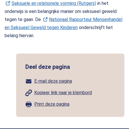
Seksuele en relationele vorming (Rutgers)
(Opent in een n
in het
onderwijs is een belangrijke manier om seksueel geweld
tegen te gaan. De
Nationaal Rapporteur Mensenhandel
en Seksueel Geweld tegen Kinderen
(Opent in een nieuw tabb
onderschrijft het
belang hiervan.
Deel deze pagina
E-mail deze pagina
Kopieer link naar je klembord
Print deze pagina