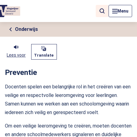
Als de resultaten voor automatisch aanvullen beschikbaar zijn, geb
Menu
Onderwijs
Lees voor
Translate
Preventie
Docenten spelen een belangrijke rol in het creëren van een
veilige en respectvolle leeromgeving voor leerlingen.
Samen kunnen we werken aan een schoolomgeving waarin
iedereen zich veilig en gerespecteerd voelt.
Om een veilige leeromgeving te creëren, moeten docenten
en andere schoolmedewerkers signaleren en duidelijke