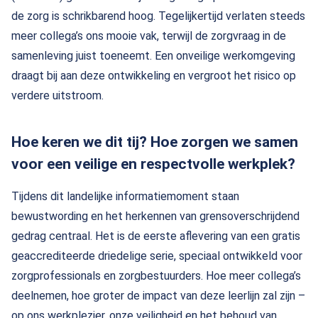
de zorg is schrikbarend hoog. Tegelijkertijd verlaten steeds
meer collega’s ons mooie vak, terwijl de zorgvraag in de
samenleving juist toeneemt. Een onveilige werkomgeving
draagt bij aan deze ontwikkeling en vergroot het risico op
verdere uitstroom.
Hoe keren we dit tij? Hoe zorgen we samen
voor een veilige en respectvolle werkplek?
Tijdens dit landelijke informatiemoment staan
bewustwording en het herkennen van grensoverschrijdend
gedrag centraal. Het is de eerste aflevering van een gratis
geaccrediteerde driedelige serie, speciaal ontwikkeld voor
zorgprofessionals en zorgbestuurders. Hoe meer collega’s
deelnemen, hoe groter de impact van deze leerlijn zal zijn –
op ons werkplezier, onze veiligheid en het behoud van