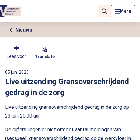
Als de resultaten voor automatisch aanvullen beschikbaar zijn, geb
Menu
Nieuws
Lees voor
Translate
05 juni 2025
Live uitzending Grensoverschrijdend
gedrag in de zorg
Live uitzending grensoverschrijdend gedrag in de zorg op
23 juni 20.00 uur.
De cijfers liegen er niet om: het aantal meldingen van
(seksueel) grensoverschrijdend gedrag op de werkvloer in