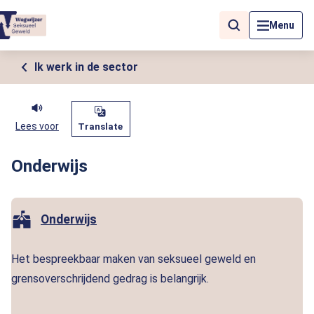
Als de resultaten voor automatisch aanvullen beschikbaar zijn, geb
Menu
Ik werk in de sector
Lees voor
Translate
Onderwijs
Onderwijs
Het bespreekbaar maken van seksueel geweld en
grensoverschrijdend gedrag is belangrijk.